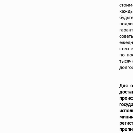
стоим
кажд
будьт
подл
гаран
совет
ежедн
стесн
по по
тысяч
долго
Для о
доста
прои
госу
испол
миним
регис
проп